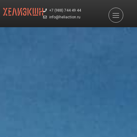
+7 (988) 744 49 44
info@heliaction.ru