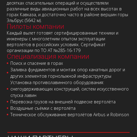
десятках спасательных операций и осуществляли
различные виды авиационных работ на всех высотах в
горах Кавказа, и достаточно часто в районе вершин горы
Эльбрус (5642 м).
Пилоты компании
Каждый вылет готовят сертифицированные техники и
инженеры с многолетним опытом эксплуатации
вертолётов в российских условиях. Сертификат
организации по ТО АТ №285-16-179
Специализация компании
Поиск и спасение в горах
Заливка фундаментов и монтаж опор канатных дорог и
других элементов горнолыжной инфраструктуры
Установка противолавинного оборудования:
снегоудерживающих конструкций, систем искусственного
спуска лавин
Перевозка грузов на внешней подвеске вертолёта
Воздушные съёмки с вертолёта
Техническое обслуживание вертолётов Airbus и Robinson