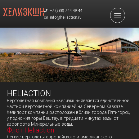
+7 (988) 744 49 44
info@heliaction.ru
HELIACTION
Вертолетная компания «Хелиэкшн» является единственной
частной вертолетной компанией на Северном Кавказе.
Хелипорт компании расположен вблизи города Пятигорск,
у подножия горы Бештау, в тридцати минутах езды от
аэропорта Минеральные воды.
Флот Heliaction
Легкие вертолеты европейского и американского