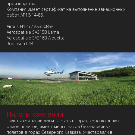
производства.
Компания имеет сертификат на выполнение авиационных
работ АР16-14-86.
Airbus H125 / AS350B3e
Aerospatiale SA315B Lama
Aerospatiale SA316B Alouette III
Robinson R44
Пилоты компании
Пилоты компании любят летать в горах, хорошо знают
район полетов, имеют много часов безаварийных
полетов в горах Северного Кавказа. Участвовали в