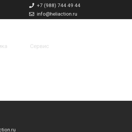
+7 (988) 744 49 44
info@heliaction.ru
мка
Сервис
tion.ru